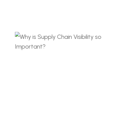
et. Dolor amet sit non libero lobortis cras